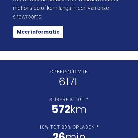
met ons op of kom langs in een van onze
showrooms.
Meer informatie
OPBERGRUIMTE
617L
RIJBEREIK TOT *
572
km
10% TOT 80% OPLADEN *
26
min