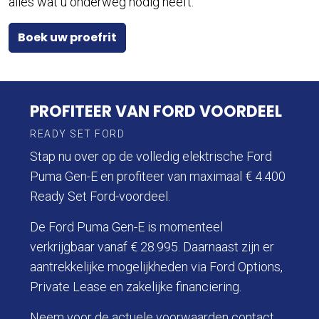
alles wat u onderweg nodig heeft.
Boek uw proefrit
PROFITEER VAN FORD VOORDEEL
READY SET FORD
Stap nu over op de volledig elektrische Ford
Puma Gen-E en profiteer van maximaal € 4.400
Ready Set Ford-voordeel.
De Ford Puma Gen-E is momenteel
verkrijgbaar vanaf € 28.995. Daarnaast zijn er
aantrekkelijke mogelijkheden via Ford Options,
Private Lease en zakelijke financiering.
Neem voor de actuele voorwaarden contact