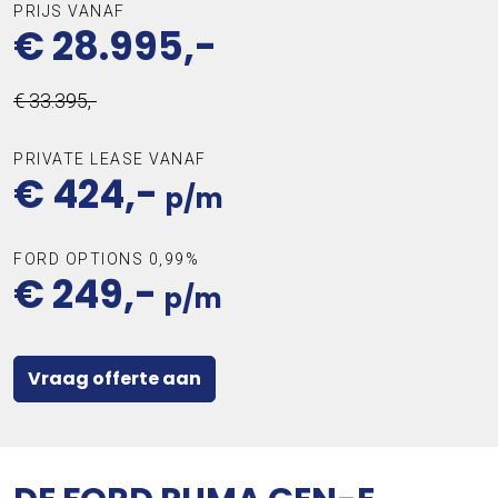
PRIJS VANAF
€ 28.995,-
€ 33.395,-
PRIVATE LEASE VANAF
€ 424,-
p/m
FORD OPTIONS 0,99%
€ 249,-
p/m
Vraag offerte aan