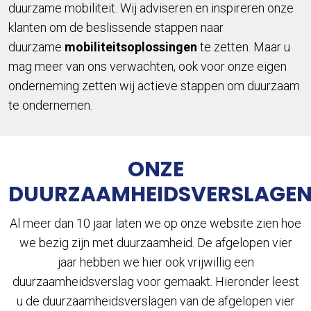
duurzame mobiliteit. Wij adviseren en inspireren onze
klanten om de beslissende stappen naar
duurzame
mobiliteitsoplossingen
te zetten. Maar u
mag meer van ons verwachten, ook voor onze eigen
onderneming zetten wij actieve stappen om duurzaam
te ondernemen.
ONZE
DUURZAAMHEIDSVERSLAGE
Al meer dan 10 jaar laten we op onze website zien hoe
we bezig zijn met duurzaamheid. De afgelopen vier
jaar hebben we hier ook vrijwillig een
duurzaamheidsverslag voor gemaakt. Hieronder leest
u de duurzaamheidsverslagen van de afgelopen vier