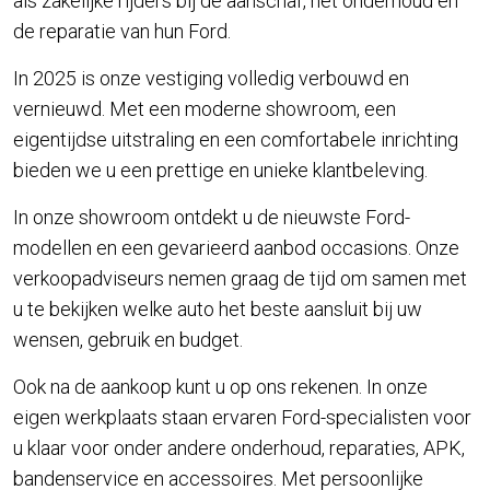
als zakelijke rijders bij de aanschaf, het onderhoud en
de reparatie van hun Ford.
In 2025 is onze vestiging volledig verbouwd en
vernieuwd. Met een moderne showroom, een
eigentijdse uitstraling en een comfortabele inrichting
bieden we u een prettige en unieke klantbeleving.
In onze showroom ontdekt u de nieuwste Ford-
modellen en een gevarieerd aanbod occasions. Onze
verkoopadviseurs nemen graag de tijd om samen met
u te bekijken welke auto het beste aansluit bij uw
wensen, gebruik en budget.
Ook na de aankoop kunt u op ons rekenen. In onze
eigen werkplaats staan ervaren Ford-specialisten voor
u klaar voor onder andere onderhoud, reparaties, APK,
bandenservice en accessoires. Met persoonlijke