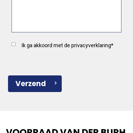
Ik ga akkoord met de privacyverklaring*
Verzend
VOORRAAD VAN DER BURH