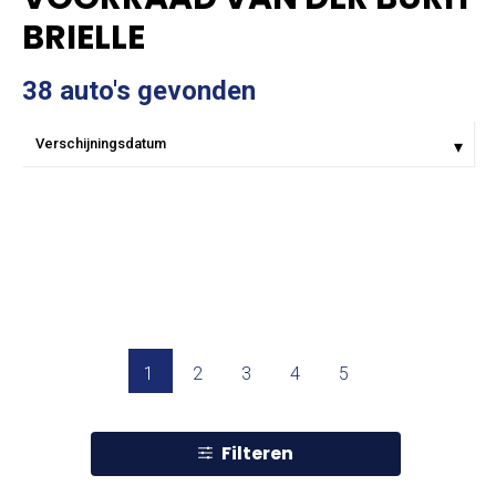
BRIELLE
38 auto's gevonden
1
2
3
4
5
Filteren