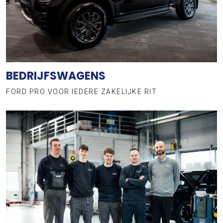
BEDRIJFSWAGENS
FORD PRO VOOR IEDERE ZAKELIJKE RIT