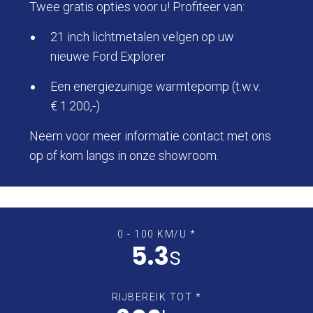
Twee gratis opties voor u! Profiteer van:
21 inch lichtmetalen velgen op uw
nieuwe Ford Explorer
Een energiezuinige warmtepomp (t.w.v.
€ 1.200,-)
Neem voor meer informatie
contact
met ons
op of kom langs in onze showroom.
0 - 100 KM/U *
5.3
s
RIJBEREIK TOT *