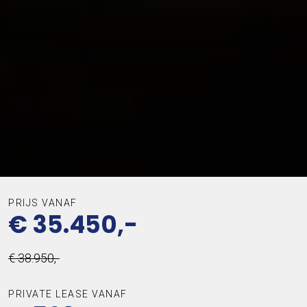
PRIJS VANAF
€ 35.450,-
€ 38.950,-
PRIVATE LEASE VANAF