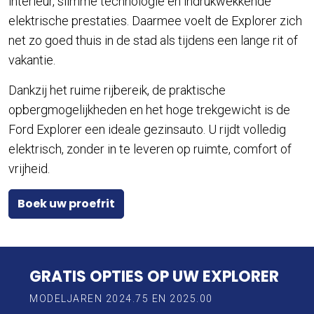
interieur, slimme technologie en indrukwekkende
elektrische prestaties. Daarmee voelt de Explorer zich
net zo goed thuis in de stad als tijdens een lange rit of
vakantie.
Dankzij het ruime rijbereik, de praktische
opbergmogelijkheden en het hoge trekgewicht is de
Ford Explorer een ideale gezinsauto. U rijdt volledig
elektrisch, zonder in te leveren op ruimte, comfort of
vrijheid.
Boek uw proefrit
GRATIS OPTIES OP UW EXPLORER
MODELJAREN 2024.75 EN 2025.00