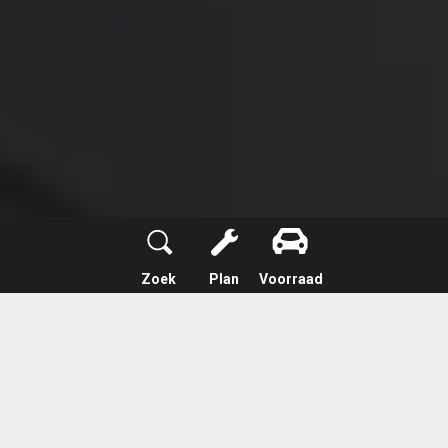
Zoek
Plan
Voorraad